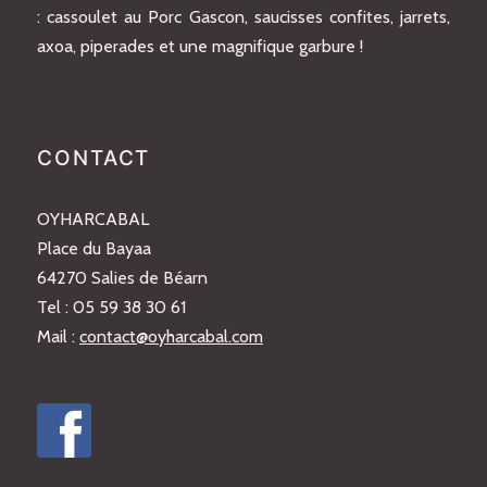
: cassoulet au Porc Gascon, saucisses confites, jarrets,
axoa, piperades et une magnifique garbure !
CONTACT
OYHARCABAL
Place du Bayaa
64270 Salies de Béarn
Tel : 05 59 38 30 61
Mail :
contact@oyharcabal.com