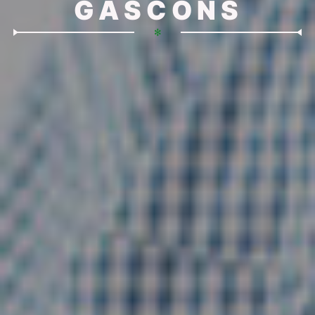
GASCONS
✻