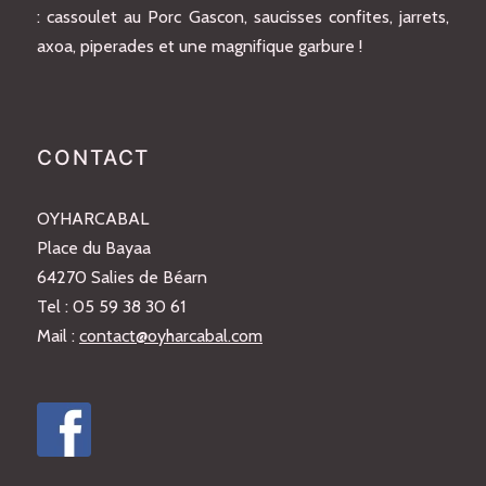
: cassoulet au Porc Gascon, saucisses confites, jarrets,
axoa, piperades et une magnifique garbure !
CONTACT
OYHARCABAL
Place du Bayaa
64270 Salies de Béarn
Tel : 05 59 38 30 61
Mail :
contact@oyharcabal.com