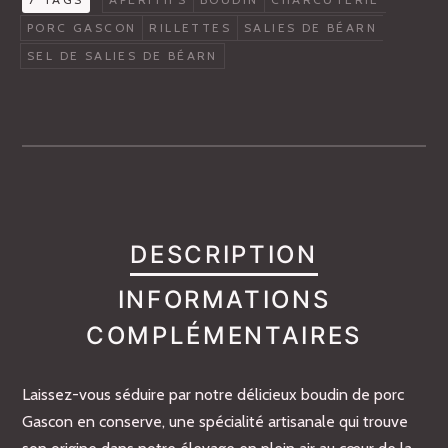
PORC GASCON
RILLETTES
SALIES DE BÉARN
SEL DE SALIES DE BÉARN
DESCRIPTION
INFORMATIONS
COMPLÉMENTAIRES
Laissez-vous séduire par notre délicieux boudin de porc
Gascon en conserve, une spécialité artisanale qui trouve