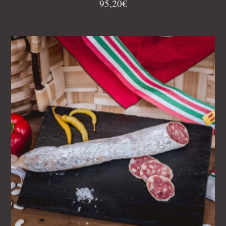
95,20
€