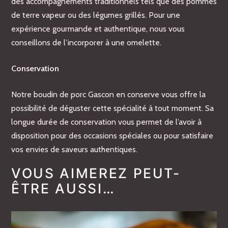
des accompagnements traditionnels tels que des pommes
de terre vapeur ou des légumes grillés. Pour une
expérience gourmande et authentique, nous vous
conseillons de l’incorporer à une omelette.
Conservation
Notre boudin de porc Gascon en conserve vous offre la
possibilité de déguster cette spécialité à tout moment. Sa
longue durée de conservation vous permet de l’avoir à
disposition pour des occasions spéciales ou pour satisfaire
vos envies de saveurs authentiques.
VOUS AIMEREZ PEUT-
Poids
ÊTRE AUSSI…
0,250 kg